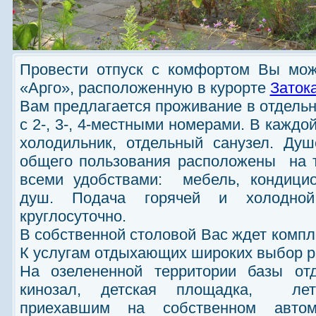
Провести отпуск с комфортом Вы мож
«Арго», расположенную в курорте
Заток
Вам предлагается проживание в отдель
с 2-, 3-, 4-местными номерами. В каждо
холодильник, отдельный санузел. Ду
общего пользования расположены на т
всеми удобствами: мебель, кондицион
душ. Подача горячей и холодной
круглосуточно.
В собственной столовой Вас ждет компл
К услугам отдыхающих широких выбор р
На озелененной территории базы от
кинозал, детская площадка, лет
приехавшим на собственном автомо