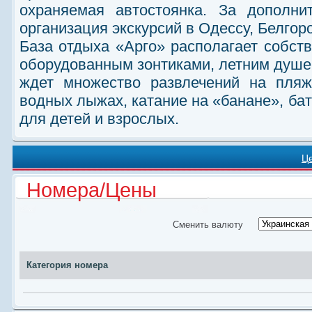
охраняемая автостоянка. За дополни
организация экскурсий в Одессу, Белгор
База отдыха «Арго» располагает собс
оборудованным зонтиками, летним душ
ждет множество развлечений на пляже
водных лыжах, катание на «банане», бат
для детей и взрослых.
Ц
Номера/Цены
Сменить валюту
Категория номера