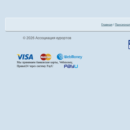
Главная
/
Пансиона
© 2026 Ассоциация курортов
Мы принимаем банковские карты, Webmoney,
Приват24 через систему PayU