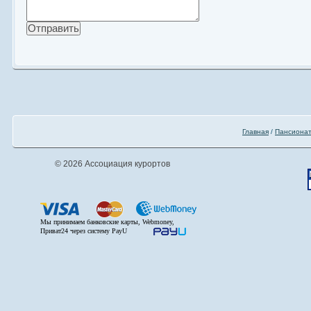
Главная
/
Пансиона
© 2026 Ассоциация курортов
Мы принимаем банковские карты, Webmoney,
Приват24 через систему PayU