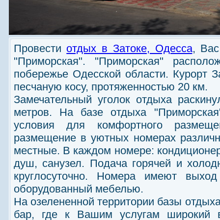
Провести
отдых в Затоке, Одесса
, Ва
"Приморская". "Приморская" располо
побережье Одесской области. Курорт З
песчаную косу, протяженностью 20 км.
Замечательный уголок отдыха раскину
метров. На базе отдыха "Приморская
условия для комфортного размеще
размещение в уютных номерах различной
местные. В каждом номере: кондиционер
душ, санузел. Подача горячей и холо
круглосуточно. Номера имеют выход
оборудованный мебелью.
На озелененной территории базы отдыха
бар, где к Вашим услугам широкий 