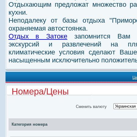
Отдыхающим предложат множество р
кухни.
Неподалеку от базы отдыха "Приморс
охраняемая автостоянка.
Отдых в Затоке
запомнится Вам м
экскурсий и развлечений на пл
климатические условия сделают Ваше
насыщенным исключительно положител
Ц
Номера/Цены
Сменить валюту
Категория номера