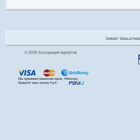
Главная
/
Базы отдыха
© 2026 Ассоциация курортов
Мы принимаем банковские карты, Webmoney,
Приват24 через систему PayU