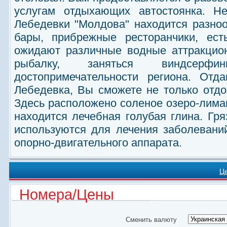
услугам отдыхающих автостоянка.
Не
Лебедевки "Молдова" находится разно
бары, прибрежные ресторанчики, ес
ожидают различные водные аттракцио
рыбалку, заняться виндсерф
достопримечательности региона.
Отда
Лебедевка, Вы сможете не только отдох
Здесь расположено соленое озеро-лиман
находится лечебная голубая глина. Г
используются для лечения заболевани
опорно-двигательного аппарата.
Ц
Номера/Цены
Сменить валюту