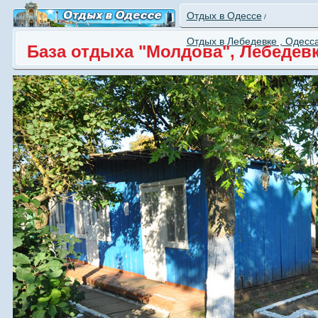
Отдых в Одессе
/
Отдых в Лебедевке , Одесс
База отдыха "Молдова", Лебедев