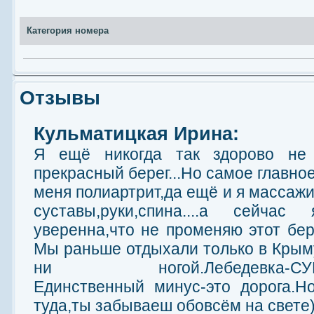
Категория номера
Отзывы
Кульматицкая Ирина:
Я ещё никогда так здорово не
прекрасный берег...Но самое главное
меня полиартрит,да ещё и я массажи
суставы,руки,спина....а сейча
уверенна,что не променяю этот бер
Мы раньше отдыхали только в Крым
ни ногой.Лебедевка-СУПЕР
Единственный минус-это дорога.Н
туда,ты забываеш обовсём на свете)))