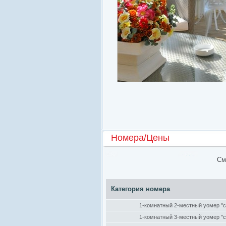
Номера/Цены
См
Категория номера
1-комнатный 2-местный yомер "
1-комнатный 3-местный yомер "