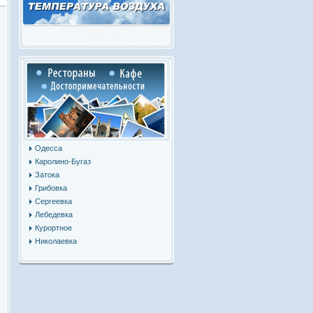
Одесса
Каролино-Бугаз
Затока
Грибовка
Сергеевка
Лебедевка
Курортное
Николаевка