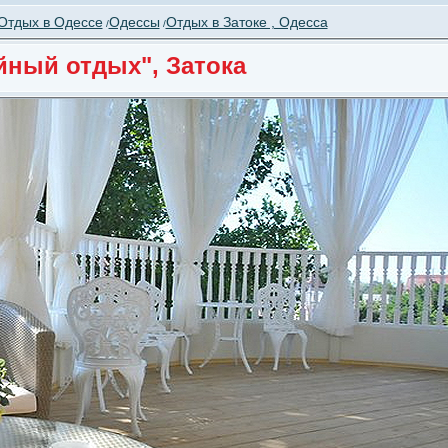
Отдых в Одессе
Одессы
Отдых в Затоке , Одесса
/
/
йный отдых", Затока