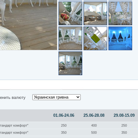
енить валюту
01.06-24.06
25.06-28.08
29.08-15.09
стандарт комфорт"
250
400
250
стандарт комфорт"
350
500
350