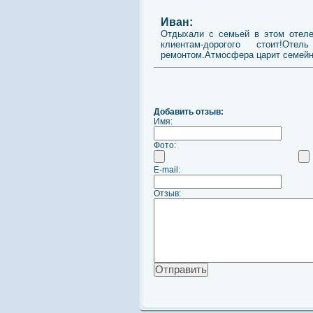
Иван:
Отдыхали с семьей в этом отеле
клиентам-дорогого стоит!От
ремонтом.Атмосфера царит семейн
Добавить отзыв:
Имя:
Фото:
E-mail:
Отзыв: