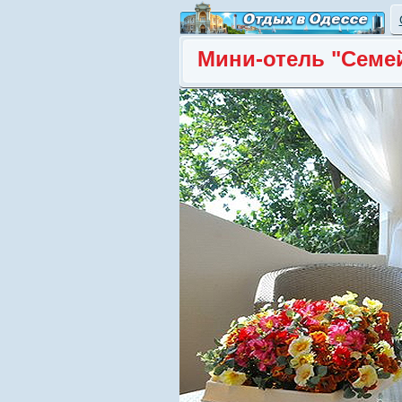
Мини-отель "Семе