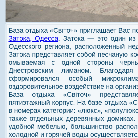
База отдыха «Свiточ» приглашает Вас п
Затока, Одесса
. Затока — это один из
Одесского региона, расположенный не
Затока представляет собой песчаную ко
омываемая с одной стороны черн
Днестровским лиманом. Благодаря
сформировался особый микроклима
оздоровительное воздействие на орган
База отдыха «Свiточ» представля
пятиэтажный корпус. На базе отдыха «С
в номерах категории: «люкс», «полулюк
также отдельных деревянных домиках.
удобной мебелью, большинство распол
холодной и горячей воды осуществляетс