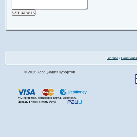
Главная
/
Пансиона
© 2026 Ассоциация курортов
Мы принимаем банковские карты, Webmoney,
Приват24 через систему PayU