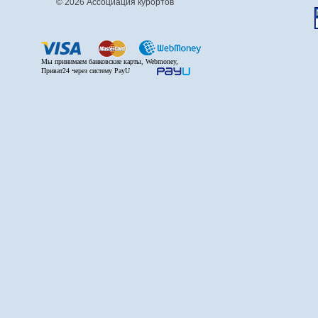
© 2026 Ассоциация курортов
Мы принимаем банковские карты, Webmoney,
Приват24 через систему PayU