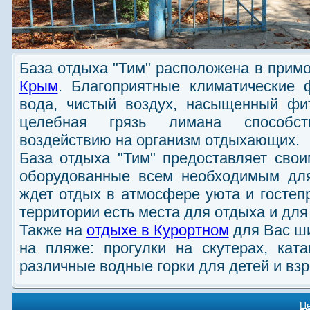
База отдыха "Тим" расположена в прим
Крым
. Благоприятные климатические 
вода, чистый воздух, насыщенный фи
целебная грязь лимана способств
воздействию на организм отдыхающих.
База отдыха "Тим" предоставляет сво
оборудованные всем необходимым для
ждет отдых в атмосфере уюта и гостеп
территории есть места для отдыха и для
Также на
отдыхе в Курортном
для Вас ши
на пляже: прогулки на скутерах, ката
различные водные горки для детей и вз
Ц