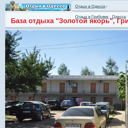
Отдых в Одессе
/
Отдых в Грибовке , Одесса
База отдыха "Золотой якорь", Гр