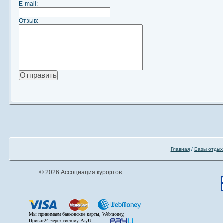
E-mail:
Отзыв:
Главная
/
Базы отдых
© 2026 Ассоциация курортов
Мы принимаем банковские карты, Webmoney,
Приват24 через систему PayU