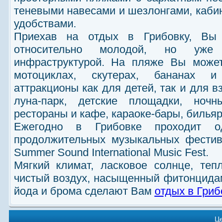
теневыми навесами и шезлонгами, каби
удобствами.
Приехав на отдых в Грибовку, Вы 
относительно молодой, но уже
инфраструктурой. На пляже Вы может
мотоциклах, скутерах, бананах и
аттракционы как для детей, так и для в
луна-парк, детские площадки, ноч
рестораны и кафе, караоке-бары, бильяр
Ежегодно в Грибовке проходит 
продолжительных музыкальных фестива
Summer Sound International Music Fest.
Мягкий климат, ласковое солнце, теп
чистый воздух, насыщенный фитонцида
йода и брома сделают Вам
отдых в Гриб
Ц