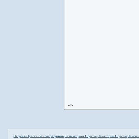
-->
Отдых в Одессе без посредников
Базы отдыха Одессы
Санатории Одессы
Пансио