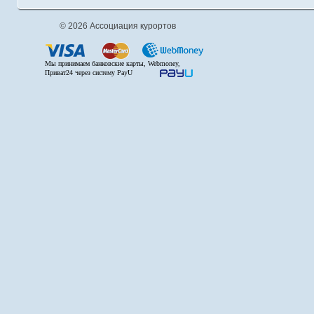
© 2026 Ассоциация курортов
Мы принимаем банковские карты, Webmoney,
Приват24 через систему PayU