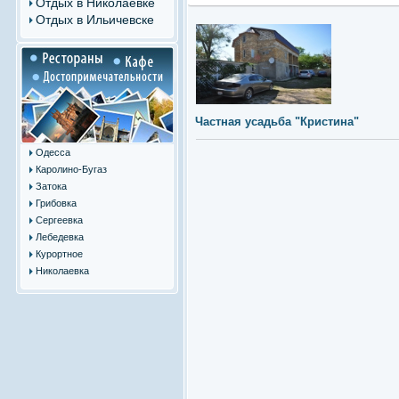
Отдых в Николаевке
Отдых в Ильичевске
Частная усадьба "Кристина"
Одесса
Каролино-Бугаз
Затока
Грибовка
Сергеевка
Лебедевка
Курортное
Николаевка