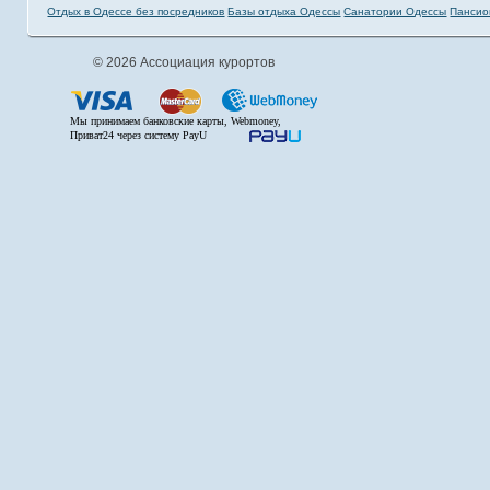
Отдых в Одессе без посредников
Базы отдыха Одессы
Санатории Одессы
Пансио
© 2026 Ассоциация курортов
Мы принимаем банковские карты, Webmoney,
Приват24 через систему PayU