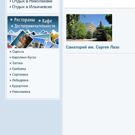
Отдых в Николаевке
Отдых в Ильичевске
Санаторий им. Сергея Лазо
Одесса
Каролино-Бугаз
Затока
Грибовка
Сергеевка
Лебедевка
Курортное
Николаевка