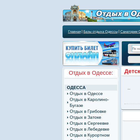
Главная
Базы отдыха Одессы
Санатории 
Курортным учреждениям
Детск
Отдых в Одессе:
ОДЕССА
...
Отдых в Одессе
Отдых в Каролино-
Бугазе
Отдых в Грибовке
Отдых в Затоке
Отдых в Сергеевке
Отдых в Лебедевке
Отдых в Курортном