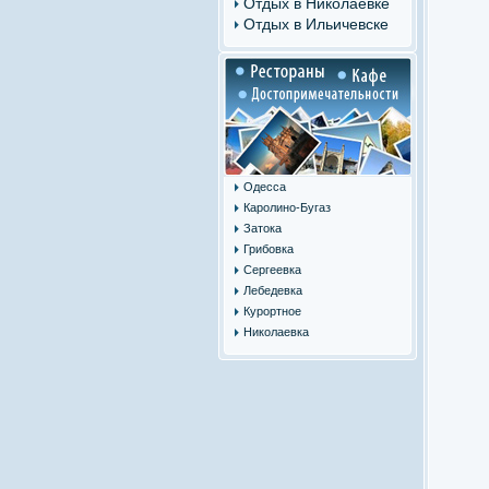
Отдых в Николаевке
Отдых в Ильичевске
Одесса
Каролино-Бугаз
Затока
Грибовка
Сергеевка
Лебедевка
Курортное
Николаевка