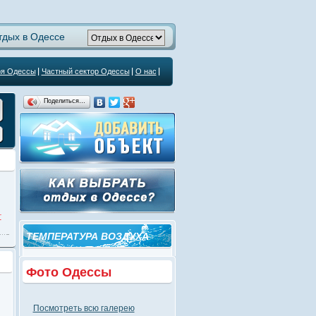
тдых в Одессе
ря Одессы
Частный сектор Одессы
О нас
Поделиться…
т
ТЕМПЕРАТУРА ВОЗДУХА
Фото Одессы
Посмотреть всю галерею