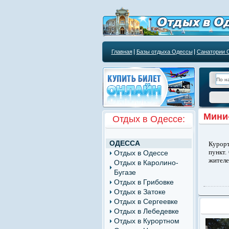
Главная
Базы отдыха Одессы
Санатории 
Курортным учреждениям
Мини-
Отдых в Одессе:
ОДЕССА
Курорт
пункт.
Отдых в Одессе
жителе
Отдых в Каролино-
Бугазе
Отдых в Грибовке
Отдых в Затоке
Отдых в Сергеевке
Отдых в Лебедевке
Отдых в Курортном