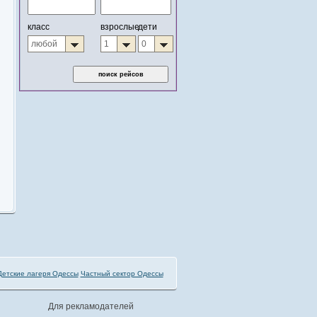
Детские лагеря Одессы
Частный сектор Одессы
Для рекламодателей