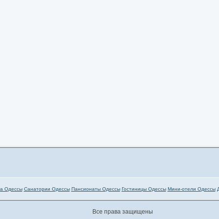
а Одессы
Санатории Одессы
Пансионаты Одессы
Гостиницы Одессы
Мини-отели Одессы
Все права защищены