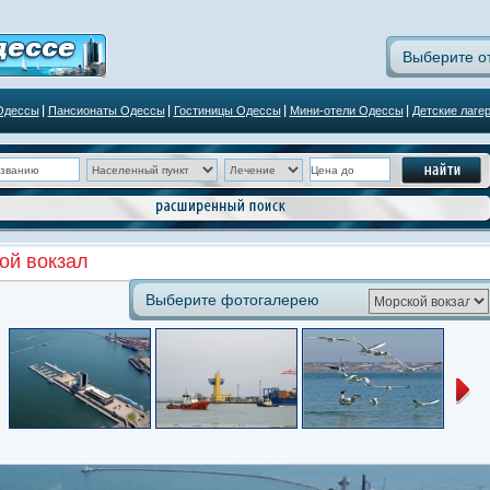
Выберите о
Одессы
Пансионаты Одессы
Гостиницы Одессы
Мини-отели Одессы
Детские лаге
ой вокзал
Выберите фотогалерею