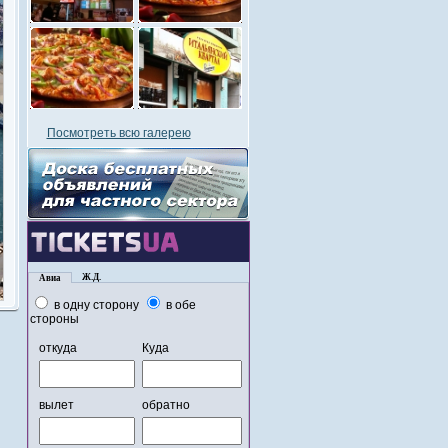
Посмотреть всю галерею