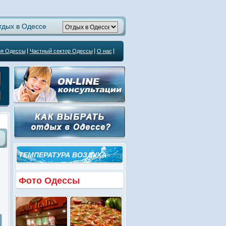
тдых в Одессе
ря Одессы
Частный сектор Одессы
О нас
ТЕМПЕРАТУРА ВОЗДУХА
Фото Одессы