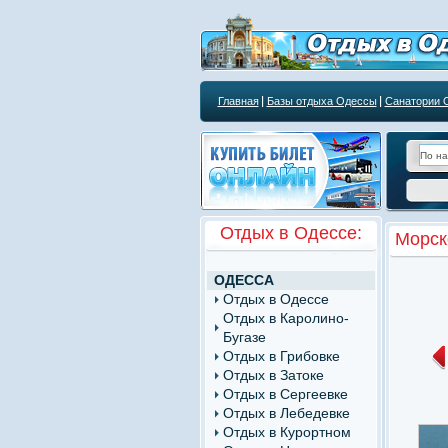
Главная
Базы отдыха Одессы
Санатории 
Курортным учреждениям
Отдых в Одессе:
Морск
ОДЕССА
Отдых в Одессе
Отдых в Каролино-
Бугазе
Отдых в Грибовке
Отдых в Затоке
Отдых в Сергеевке
Отдых в Лебедевке
Отдых в Курортном