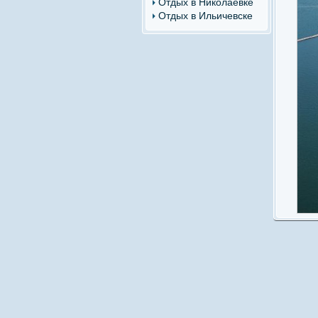
Отдых в Николаевке
Отдых в Ильичевске