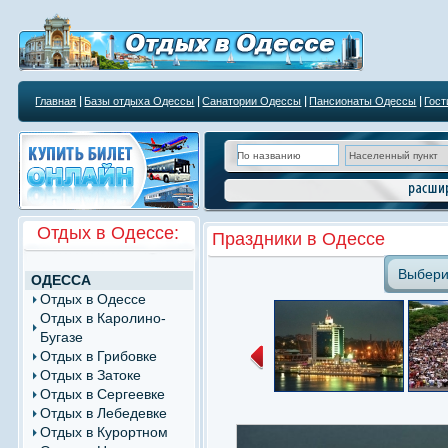
Главная
Базы отдыха Одессы
Санатории Одессы
Пансионаты Одессы
Гос
Курортным учреждениям
Отдых в Одессе:
Праздники в Одессе
Выбери
ОДЕССА
Отдых в Одессе
Отдых в Каролино-
Бугазе
Отдых в Грибовке
Отдых в Затоке
Отдых в Сергеевке
Отдых в Лебедевке
Отдых в Курортном