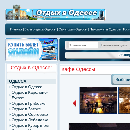
Главная
Базы отдыха Одессы
Санатории Одессы
Пансионаты Одессы
Гос
Курортным учреждениям
Отдых в Одессе:
Кафе Одессы
Выбери
ОДЕССА
Отдых в Одессе
Отдых в Каролино-
Бугазе
Отдых в Грибовке
Отдых в Затоке
Отдых в Сергеевке
Отдых в Лебедевке
Отдых в Курортном