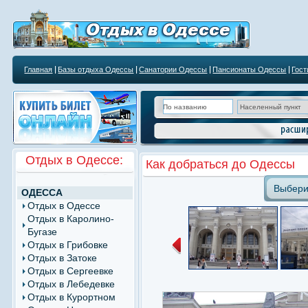
Главная
Базы отдыха Одессы
Санатории Одессы
Пансионаты Одессы
Гос
Курортным учреждениям
Отдых в Одессе:
Как добраться до Одессы
Выбери
ОДЕССА
Отдых в Одессе
Отдых в Каролино-
Бугазе
Отдых в Грибовке
Отдых в Затоке
Отдых в Сергеевке
Отдых в Лебедевке
Отдых в Курортном