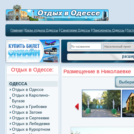
Главная
Базы отдыха Одессы
Санатории Одессы
Пансионаты Одессы
Гос
Курортным учреждениям
Отдых в Одессе:
Размещение в Николаевке
Выбери
ОДЕССА
Отдых в Одессе
Отдых в Каролино-
Бугазе
Отдых в Грибовке
Отдых в Затоке
Отдых в Сергеевке
Отдых в Лебедевке
Отдых в Курортном