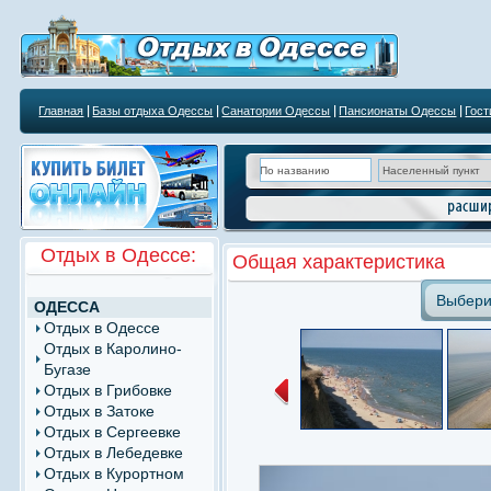
Главная
Базы отдыха Одессы
Санатории Одессы
Пансионаты Одессы
Гос
Курортным учреждениям
Отдых в Одессе:
Общая характеристика
Выбери
ОДЕССА
Отдых в Одессе
Отдых в Каролино-
Бугазе
Отдых в Грибовке
Отдых в Затоке
Отдых в Сергеевке
Отдых в Лебедевке
Отдых в Курортном