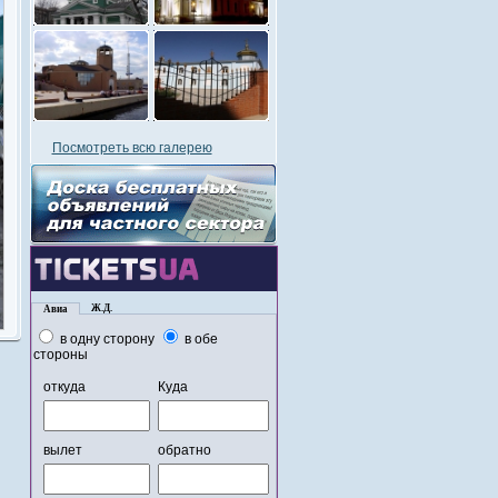
Посмотреть всю галерею