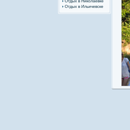
Отдых в Николаевке
Отдых в Ильичевске