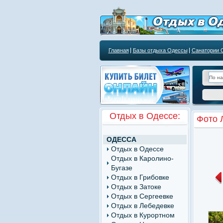
Главная
Базы отдыха Одессы
Санатории 
Курортным учреждениям
Отдых в Одессе:
Фото 
ОДЕССА
Отдых в Одессе
Отдых в Каролино-
Бугазе
Отдых в Грибовке
Отдых в Затоке
Отдых в Сергеевке
Отдых в Лебедевке
Отдых в Курортном