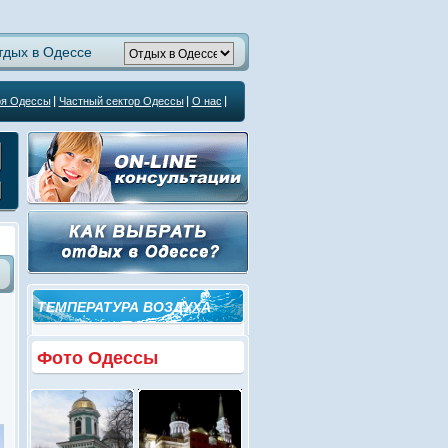
тдых в Одессе
ря Одессы
Частный сектор Одессы
О нас
ТЕМПЕРАТУРА ВОЗДУХА
Фото Одессы