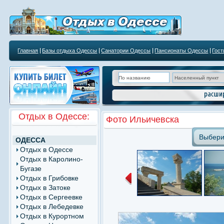
Главная
Базы отдыха Одессы
Санатории Одессы
Пансионаты Одессы
Гос
Курортным учреждениям
Отдых в Одессе:
Фото Ильичевска
Выбери
ОДЕССА
Отдых в Одессе
Отдых в Каролино-
Бугазе
Отдых в Грибовке
Отдых в Затоке
Отдых в Сергеевке
Отдых в Лебедевке
Отдых в Курортном